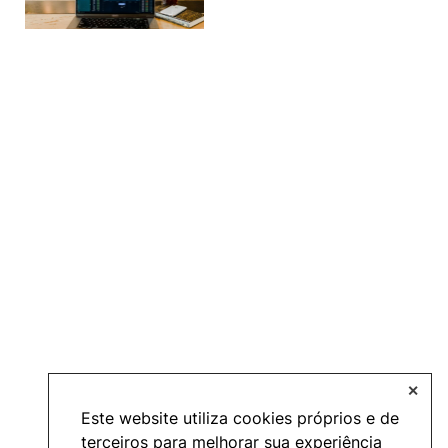
Events and Initiatives
Contacts
Política de Privacidade e Cookies
©2026 INOPOL Academia de Empreendedorismo. Todos os direitos reservados.
✕
Este website utiliza cookies próprios e de
terceiros para melhorar sua experiência