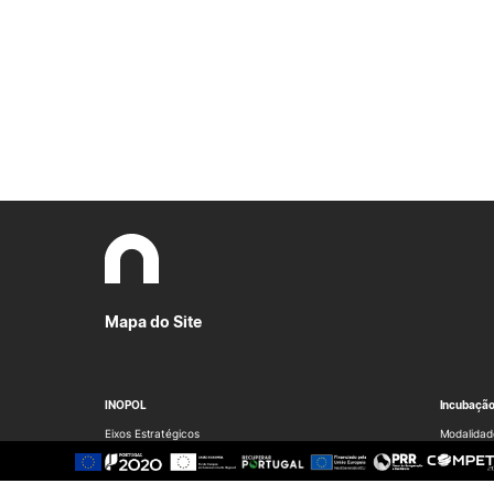
Mapa do Site
INOPOL
Incubaçã
Eixos Estratégicos
Modalidad
Equipa
Serviços
Documentos
Espaços
Candidatu