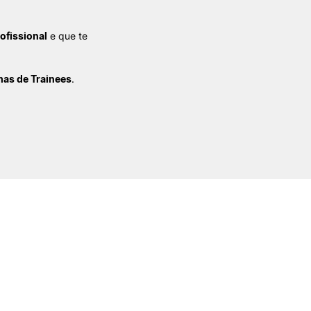
ofissional
e que te
as de Trainees
.