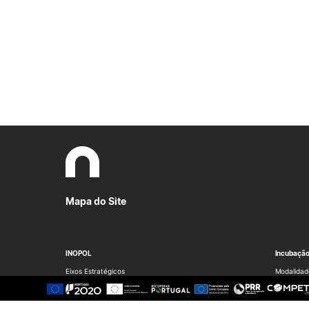
Mapa do Site
INOPOL
Incubaçã
Eixos Estratégicos
Modalidad
Equipa
Serviços
Documentos
Espaços
Candidatu