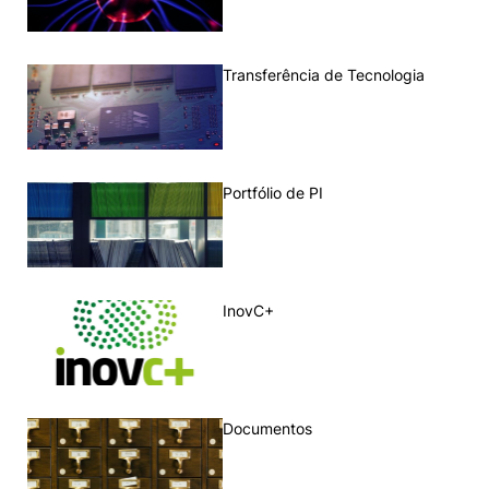
Eventos e Iniciativas
Transferência de Tecnologia
Contactos
Portfólio de PI
Política de Privacidade e Cookies
©2026 INOPOL Academia de Empreendedorismo. Todos os direitos reservados.
InovC+
Documentos