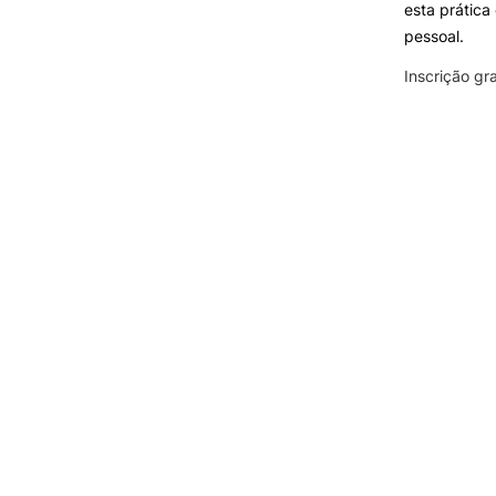
esta prática
pessoal.
Inscrição gra