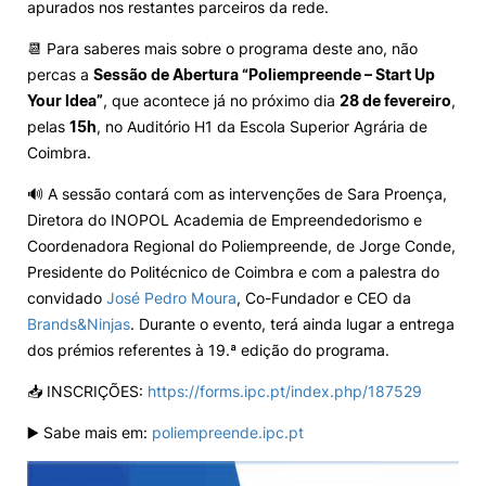
apurados nos restantes parceiros da rede.
📆 Para saberes mais sobre o programa deste ano, não
percas a
Sessão de Abertura “Poliempreende – Start Up
Your Idea”
, que acontece já no próximo dia
28 de fevereiro
,
pelas
15h
, no Auditório H1 da Escola Superior Agrária de
Coimbra.
🔊 A sessão contará com as intervenções de Sara Proença,
Diretora do INOPOL Academia de Empreendedorismo e
Coordenadora Regional do Poliempreende, de Jorge Conde,
Presidente do Politécnico de Coimbra e com a palestra do
convidado
José Pedro Moura
, Co-Fundador e CEO da
Brands&Ninjas
. Durante o evento, terá ainda lugar a entrega
dos prémios referentes à 19.ª edição do programa.
📥 INSCRIÇÕES:
https://forms.ipc.pt/index.php/187529
▶️ Sabe mais em:
poliempreende.ipc.pt